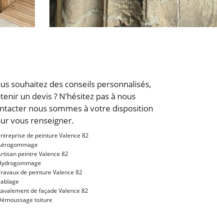
us souhaitez des conseils personnalisés,
tenir un devis ? N’hésitez pas à nous
ntacter nous sommes à votre disposition
ur vous renseigner.
ntreprise de peinture Valence 82
Aérogommage
rtisan peintre Valence 82
Hydrogommage
ravaux de peinture Valence 82
Sablage
Ravalement de façade Valence 82
Démoussage toiture