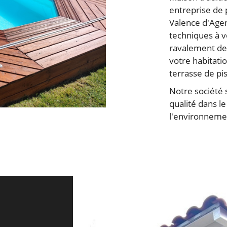
entreprise de 
Valence d'Age
techniques à v
ravalement de 
votre habitatio
terrasse de pi
Notre société 
qualité dans l
l'environneme