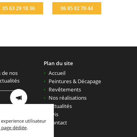
05 63 29 18 36
06 85 82 70 44
Plan du site
 de nos
Accueil
ctualités
Peintures & Décapage
Revêtements
Nos réalisations
Actualités
Avis
 experience utilisateur
Contact
 page dédiée
.