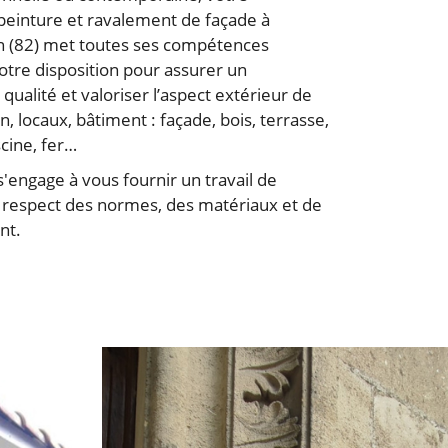
peinture et ravalement de façade à
n (82) met toutes ses compétences
otre disposition pour assurer un
qualité et valoriser l’aspect extérieur de
n, locaux, bâtiment : façade, bois, terrasse,
scine, fer…
s'engage à vous fournir un travail de
e respect des normes, des matériaux et de
nt.