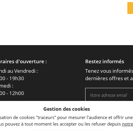
raires d'ouverture :
Restez informés
ndi au Vendredi :
Tenez vous informés
00 - 19h30
dernières offres et a
medi :
00 - 12h00
joignez-nous
Gestion des cookies
ilisation de cookies "traceurs" pour mesurer l'audience et offrir une
us pouvez à tout moment les accepter ou les refuser depuis
notre